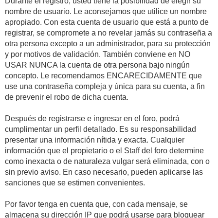
Durante el registro, usted tiene la posibilidad de elegir su
nombre de usuario. Le aconsejamos que utilice un nombre
apropiado. Con esta cuenta de usuario que está a punto de
registrar, se compromete a no revelar jamás su contraseña a
otra persona excepto a un administrador, para su protección
y por motivos de validación. También conviene en NO
USAR NUNCA la cuenta de otra persona bajo ningún
concepto. Le recomendamos ENCARECIDAMENTE que
use una contraseña compleja y única para su cuenta, a fin
de prevenir el robo de dicha cuenta.
Después de registrarse e ingresar en el foro, podrá
cumplimentar un perfil detallado. Es su responsabilidad
presentar una información nítida y exacta. Cualquier
información que el propietario o el Staff del foro determine
como inexacta o de naturaleza vulgar será eliminada, con o
sin previo aviso. En caso necesario, pueden aplicarse las
sanciones que se estimen convenientes.
Por favor tenga en cuenta que, con cada mensaje, se
almacena su dirección IP que podrá usarse para bloquear