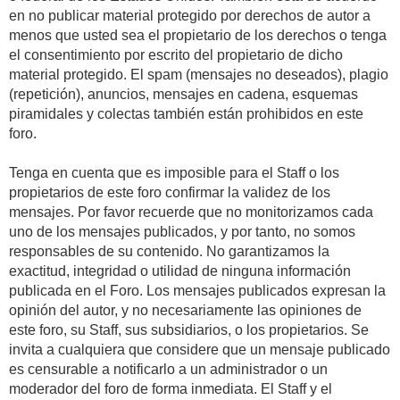
en no publicar material protegido por derechos de autor a
menos que usted sea el propietario de los derechos o tenga
el consentimiento por escrito del propietario de dicho
material protegido. El spam (mensajes no deseados), plagio
(repetición), anuncios, mensajes en cadena, esquemas
piramidales y colectas también están prohibidos en este
foro.
Tenga en cuenta que es imposible para el Staff o los
propietarios de este foro confirmar la validez de los
mensajes. Por favor recuerde que no monitorizamos cada
uno de los mensajes publicados, y por tanto, no somos
responsables de su contenido. No garantizamos la
exactitud, integridad o utilidad de ninguna información
publicada en el Foro. Los mensajes publicados expresan la
opinión del autor, y no necesariamente las opiniones de
este foro, su Staff, sus subsidiarios, o los propietarios. Se
invita a cualquiera que considere que un mensaje publicado
es censurable a notificarlo a un administrador o un
moderador del foro de forma inmediata. El Staff y el