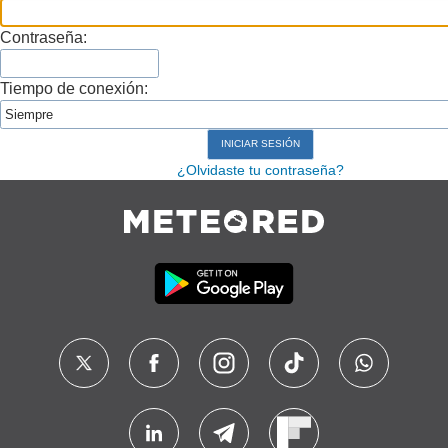
Contraseña:
Tiempo de conexión:
¿Olvidaste tu contraseña?