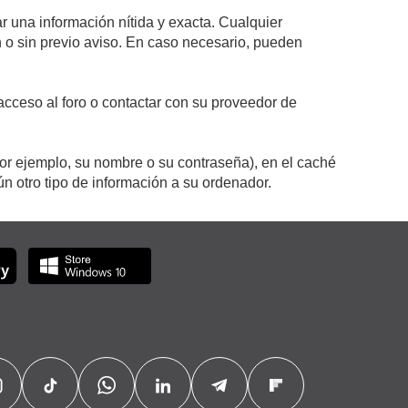
r una información nítida y exacta. Cualquier
on o sin previo aviso. En caso necesario, pueden
cceso al foro o contactar con su proveedor de
por ejemplo, su nombre o su contraseña), en el caché
 otro tipo de información a su ordenador.