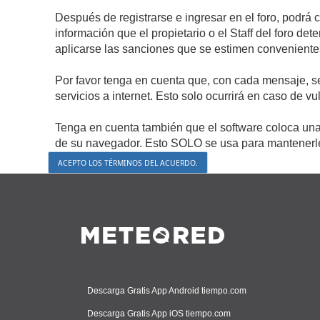
Después de registrarse e ingresar en el foro, podrá 
información que el propietario o el Staff del foro d
aplicarse las sanciones que se estimen conveniente
Por favor tenga en cuenta que, con cada mensaje, s
servicios a internet. Esto solo ocurrirá en caso de v
Tenga en cuenta también que el software coloca una 
de su navegador. Esto SOLO se usa para mantenerle 
Descarga Gratis App Android tiempo.com
Descarga Gratis App iOS tiempo.com