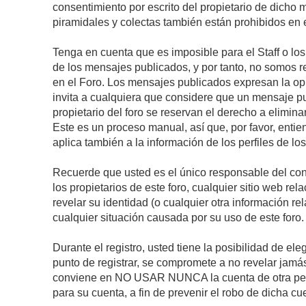
consentimiento por escrito del propietario de dicho
piramidales y colectas también están prohibidos en e
Tenga en cuenta que es imposible para el Staff o lo
de los mensajes publicados, y por tanto, no somos r
en el Foro. Los mensajes publicados expresan la opini
invita a cualquiera que considere que un mensaje pub
propietario del foro se reservan el derecho a elimin
Este es un proceso manual, así que, por favor, enti
aplica también a la información de los perfiles de lo
Recuerde que usted es el único responsable del con
los propietarios de este foro, cualquier sitio web rel
revelar su identidad (o cualquier otra información 
cualquier situación causada por su uso de este foro.
Durante el registro, usted tiene la posibilidad de 
punto de registrar, se compromete a no revelar jamá
conviene en NO USAR NUNCA la cuenta de otra p
para su cuenta, a fin de prevenir el robo de dicha cu