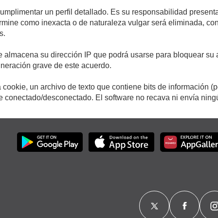
cumplimentar un perfil detallado. Es su responsabilidad presenta
etermine como inexacta o de naturaleza vulgar será eliminada, c
s.
e almacena su dirección IP que podrá usarse para bloquear su a
ulneración grave de este acuerdo.
cookie, un archivo de texto que contiene bits de información (
conectado/desconectado. El software no recava ni envía ningún