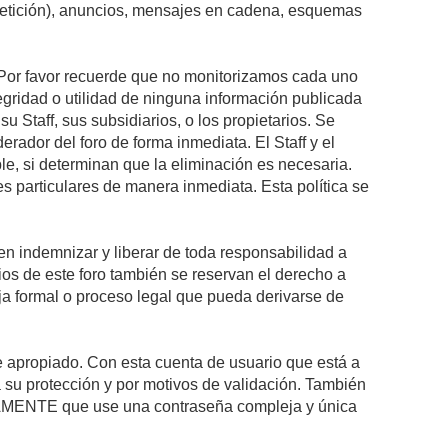
epetición), anuncios, mensajes en cadena, esquemas
s. Por favor recuerde que no monitorizamos cada uno
egridad o utilidad de ninguna información publicada
 Staff, sus subsidiarios, o los propietarios. Se
rador del foro de forma inmediata. El Staff y el
le, si determinan que la eliminación es necesaria.
s particulares de manera inmediata. Esta política se
n indemnizar y liberar de toda responsabilidad a
arios de este foro también se reservan el derecho a
eja formal o proceso legal que pueda derivarse de
re apropiado. Con esta cuenta de usuario que está a
 su protección y por motivos de validación. También
MENTE que use una contraseña compleja y única