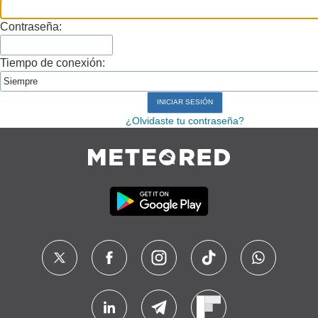
Contraseña:
Tiempo de conexión:
¿Olvidaste tu contraseña?