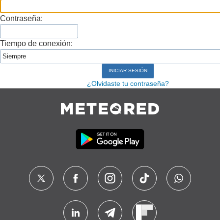
Contraseña:
Tiempo de conexión:
¿Olvidaste tu contraseña?