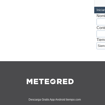
Inicia
Nomb
Cont
Tiem
Descarga Gratis App Android tiempo.com