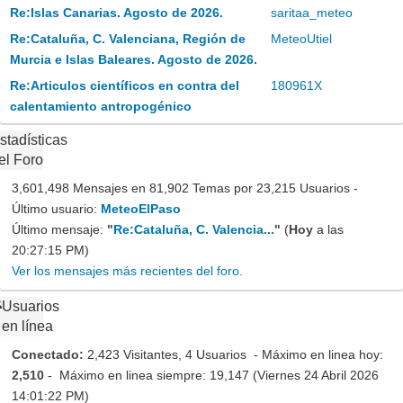
Re:Islas Canarias. Agosto de 2026.
saritaa_meteo
Re:Cataluña, C. Valenciana, Región de
MeteoUtiel
Murcia e Islas Baleares. Agosto de 2026.
Re:Articulos científicos en contra del
180961X
calentamiento antropogénico
stadísticas
el Foro
3,601,498 Mensajes en 81,902 Temas por 23,215 Usuarios -
Último usuario:
MeteoElPaso
Último mensaje:
"
Re:Cataluña, C. Valencia...
"
(
Hoy
a las
20:27:15 PM)
Ver los mensajes más recientes del foro.
Usuarios
en línea
Conectado:
2,423 Visitantes, 4 Usuarios - Máximo en linea hoy:
2,510
- Máximo en linea siempre: 19,147 (Viernes 24 Abril 2026
14:01:22 PM)