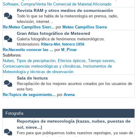
Software
Compra/Venta No Comercial de Material Aficionado
Revista RAM y otros medios de comunicación
Todo lo que se habla de la meteorología en prensa, radio,
televisión, internet...
Re:Meteo Campillos Sierr...
por
Meteo Campillos Sierra
Gran Atlas fotográfico de Meteored
Galería fotográfica de fenómenos meteorológicos.
Moderadores:
Ribera-Met
,
febrero 1956
Re:Necesito conocer las ...
por
M_Pinar
Subforos
Nubes
Tipos de precipitación
Efectos ópticos
Tiempo severo
Consecuencias meteorológicas y climáticas
Instrumentos de
Meteorología y técnicas de observación
Sala de lectura
Recopilación de los mejores asuntos creados por los usuarios de
este foro.
Re:Topics de seguimiento...
por
Arena
Fotografia
Reportajes de meteorología (kazas, nubes, puestas de
sol, nieve...)
Foro para que publiquemos todos nuestros reportajes, ya sean de