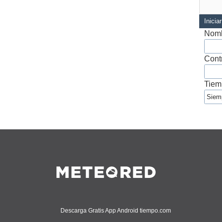
Inicia
Nomb
Cont
Tiem
Descarga Gratis App Android tiempo.com