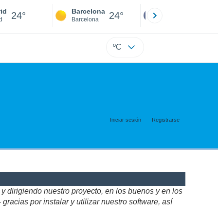
id
Barcelona
Sevilla
24°
24°
24°
d
Barcelona
Sevilla
ºC
Iniciar sesión
Registrarse
 dirigiendo nuestro proyecto, en los buenos y en los
acias por instalar y utilizar nuestro software, así