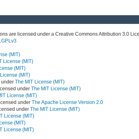
ns are licensed under a Creative Commons Attribution 3.0 Lic
LGPLv3
nse (MIT)
T License (MIT)
cense (MIT)
License (MIT)
d under
The MIT License (MIT)
icensed under
The MIT License (MIT)
IT License (MIT)
Licensed under
The Apache License Version 2.0
Licensed under
The MIT License (MIT)
T License (MIT)
cense (MIT)
T License (MIT)