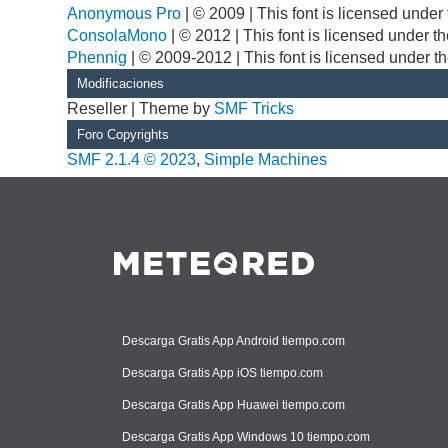
Anonymous Pro
| © 2009 | This font is licensed unde
ConsolaMono
| © 2012 | This font is licensed under 
Phennig
| © 2009-2012 | This font is licensed under t
Modificaciones
Reseller | Theme by
SMF Tricks
Foro Copyrights
SMF 2.1.4 © 2023
,
Simple Machines
Descarga Gratis App Android tiempo.com
Descarga Gratis App iOS tiempo.com
Descarga Gratis App Huawei tiempo.com
Descarga Gratis App Windows 10 tiempo.com