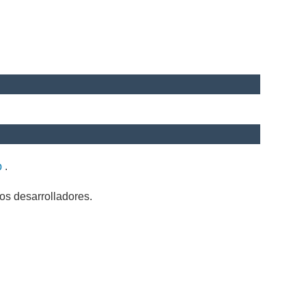
b
.
os desarrolladores.