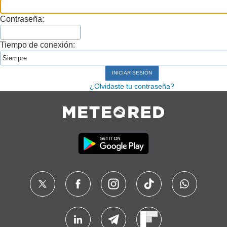
Contraseña:
Tiempo de conexión:
¿Olvidaste tu contraseña?