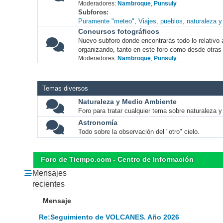
Moderadores:
Nambroque
,
Punsuly
Subforos
Puramente "meteo"
Viajes, pueblos, naturaleza 
Concursos fotográficos
Nuevo subforo donde encontrarás todo lo relativo 
organizando, tanto en este foro como desde otras
Moderadores:
Nambroque
,
Punsuly
Temas diversos
Naturaleza y Medio Ambiente
Foro para tratar cualquier tema sobre naturaleza 
Astronomía
Todo sobre la observación del "otro" cielo.
Foro de Tiempo.com - Centro de Información
Mensajes
recientes
Mensaje
Re:Seguimiento de VOLCANES. Año 2026