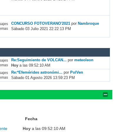
CONCURSO FOTOVERANO'2021
por
Nambroque
ajes
Sábado 03 Julio 2021 22:22:13 PM
emas
Re:Seguimiento de VOLCAN...
por
meteoleon
ajes
Hoy
a las 09:52:10 AM
emas
Re:*Efemérides astronómi...
por
PolVen
ajes
Sábado 01 Agosto 2026 13:59:23 PM
emas
Fecha
ente
Hoy
a las 09:52:10 AM