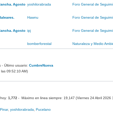
Mancha. Agosto
yoshilorabrada
Foro General de Seguimi
Baleares.
Hawnu
Foro General de Seguimi
Mancha. Agosto
ipj
Foro General de Seguimi
bomberforestal
Naturaleza y Medio Ambi
- Último usuario:
CumbreNueva
 las 09:52:10 AM)
 hoy:
1,772
- Máximo en linea siempre: 19,147 (Viernes 24 Abril 2026
Pinar
,
yoshilorabrada
,
Pucelano