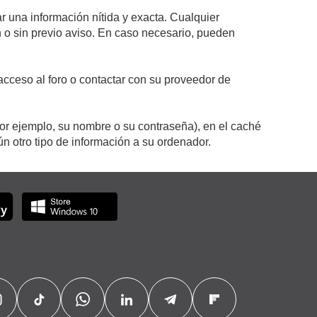
r una información nítida y exacta. Cualquier
on o sin previo aviso. En caso necesario, pueden
cceso al foro o contactar con su proveedor de
por ejemplo, su nombre o su contraseña), en el caché
 otro tipo de información a su ordenador.