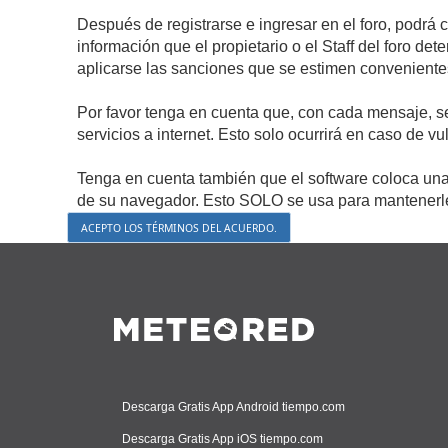
Después de registrarse e ingresar en el foro, podrá 
información que el propietario o el Staff del foro d
aplicarse las sanciones que se estimen conveniente
Por favor tenga en cuenta que, con cada mensaje, s
servicios a internet. Esto solo ocurrirá en caso de v
Tenga en cuenta también que el software coloca una 
de su navegador. Esto SOLO se usa para mantenerle 
Descarga Gratis App Android tiempo.com
Descarga Gratis App iOS tiempo.com