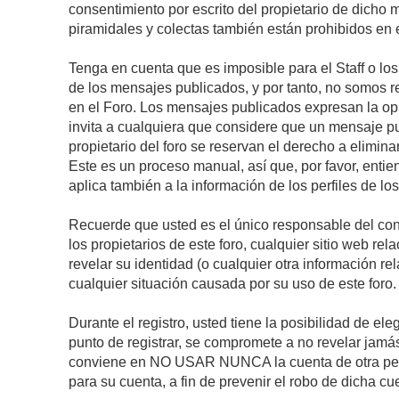
consentimiento por escrito del propietario de dicho
piramidales y colectas también están prohibidos en e
Tenga en cuenta que es imposible para el Staff o lo
de los mensajes publicados, y por tanto, no somos r
en el Foro. Los mensajes publicados expresan la opini
invita a cualquiera que considere que un mensaje pub
propietario del foro se reservan el derecho a elimin
Este es un proceso manual, así que, por favor, enti
aplica también a la información de los perfiles de lo
Recuerde que usted es el único responsable del con
los propietarios de este foro, cualquier sitio web rel
revelar su identidad (o cualquier otra información 
cualquier situación causada por su uso de este foro.
Durante el registro, usted tiene la posibilidad de 
punto de registrar, se compromete a no revelar jamá
conviene en NO USAR NUNCA la cuenta de otra p
para su cuenta, a fin de prevenir el robo de dicha cu