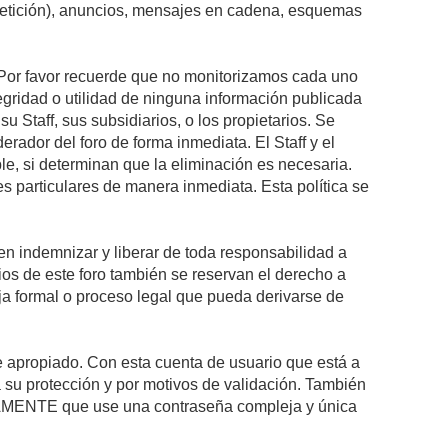
epetición), anuncios, mensajes en cadena, esquemas
s. Por favor recuerde que no monitorizamos cada uno
egridad o utilidad de ninguna información publicada
 Staff, sus subsidiarios, o los propietarios. Se
rador del foro de forma inmediata. El Staff y el
le, si determinan que la eliminación es necesaria.
s particulares de manera inmediata. Esta política se
n indemnizar y liberar de toda responsabilidad a
arios de este foro también se reservan el derecho a
eja formal o proceso legal que pueda derivarse de
re apropiado. Con esta cuenta de usuario que está a
 su protección y por motivos de validación. También
MENTE que use una contraseña compleja y única