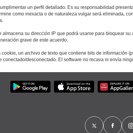
cumplimentar un perfil detallado. Es su responsabilidad presenta
etermine como inexacta o de naturaleza vulgar será eliminada, c
s.
e almacena su dirección IP que podrá usarse para bloquear su a
ulneración grave de este acuerdo.
cookie, un archivo de texto que contiene bits de información (
conectado/desconectado. El software no recava ni envía ningún