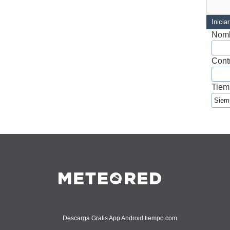
Inicia
Nomb
Cont
Tiem
Descarga Gratis App Android tiempo.com