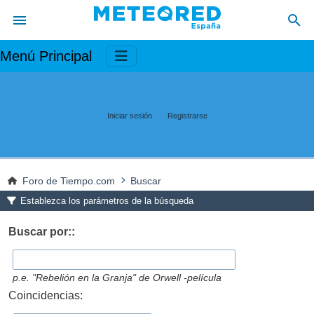
Menú Principal
Iniciar sesión
Registrarse
Foro de Tiempo.com
Buscar
Establezca los parámetros de la búsqueda
Buscar por::
p.e.
"Rebelión en la Granja" de Orwell -película
Coincidencias: