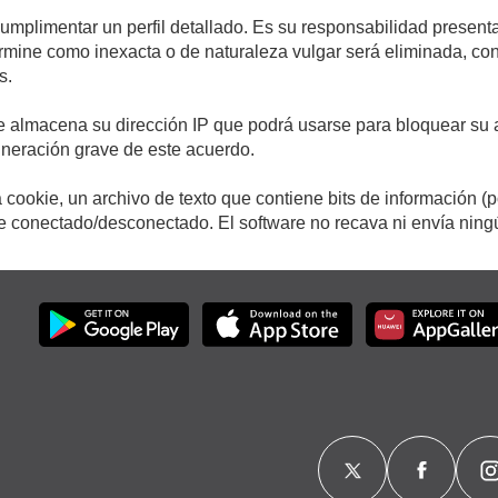
cumplimentar un perfil detallado. Es su responsabilidad presenta
etermine como inexacta o de naturaleza vulgar será eliminada, c
s.
e almacena su dirección IP que podrá usarse para bloquear su a
ulneración grave de este acuerdo.
cookie, un archivo de texto que contiene bits de información (
conectado/desconectado. El software no recava ni envía ningún