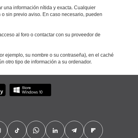
r una información nítida y exacta. Cualquier
on o sin previo aviso. En caso necesario, pueden
cceso al foro o contactar con su proveedor de
por ejemplo, su nombre o su contraseña), en el caché
 otro tipo de información a su ordenador.