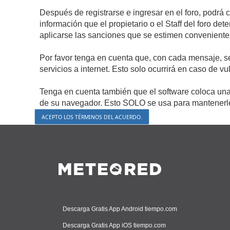
Después de registrarse e ingresar en el foro, podrá 
información que el propietario o el Staff del foro d
aplicarse las sanciones que se estimen conveniente
Por favor tenga en cuenta que, con cada mensaje, s
servicios a internet. Esto solo ocurrirá en caso de v
Tenga en cuenta también que el software coloca una 
de su navegador. Esto SOLO se usa para mantenerle 
Descarga Gratis App Android tiempo.com
Descarga Gratis App iOS tiempo.com