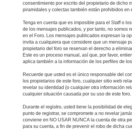
consentimiento por escrito del propietario de dicho
piramidales y colectas también están prohibidos en e
Tenga en cuenta que es imposible para el Staff o lo
de los mensajes publicados, y por tanto, no somos r
en el Foro. Los mensajes publicados expresan la opini
invita a cualquiera que considere que un mensaje pub
propietario del foro se reservan el derecho a elimin
Este es un proceso manual, así que, por favor, enti
aplica también a la información de los perfiles de lo
Recuerde que usted es el único responsable del con
los propietarios de este foro, cualquier sitio web rel
revelar su identidad (o cualquier otra información 
cualquier situación causada por su uso de este foro.
Durante el registro, usted tiene la posibilidad de 
punto de registrar, se compromete a no revelar jamá
conviene en NO USAR NUNCA la cuenta de otra p
para su cuenta, a fin de prevenir el robo de dicha cu