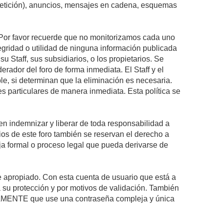
epetición), anuncios, mensajes en cadena, esquemas
s. Por favor recuerde que no monitorizamos cada uno
egridad o utilidad de ninguna información publicada
 Staff, sus subsidiarios, o los propietarios. Se
rador del foro de forma inmediata. El Staff y el
le, si determinan que la eliminación es necesaria.
s particulares de manera inmediata. Esta política se
n indemnizar y liberar de toda responsabilidad a
arios de este foro también se reservan el derecho a
eja formal o proceso legal que pueda derivarse de
re apropiado. Con esta cuenta de usuario que está a
 su protección y por motivos de validación. También
MENTE que use una contraseña compleja y única