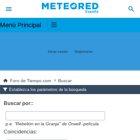
Menú Principal
Iniciar sesión
Registrarse
Foro de Tiempo.com
Buscar
Establezca los parámetros de la búsqueda
Buscar por::
p.e.
"Rebelión en la Granja" de Orwell -película
Coincidencias: