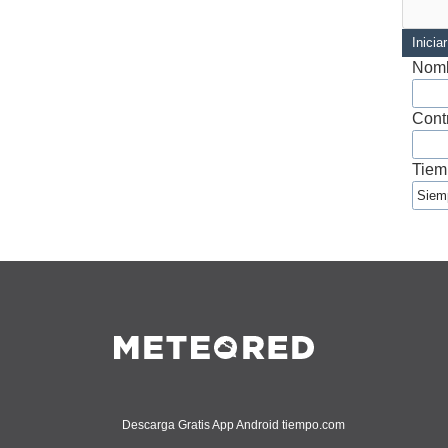
Inicia
Nomb
Cont
Tiem
Descarga Gratis App Android tiempo.com