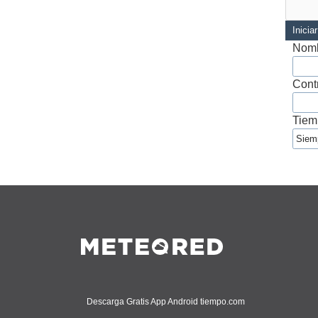
Inicia
Nomb
Cont
Tiem
Descarga Gratis App Android tiempo.com