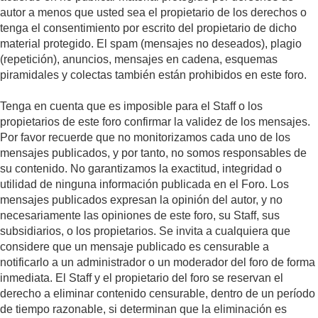
autor a menos que usted sea el propietario de los derechos o
tenga el consentimiento por escrito del propietario de dicho
material protegido. El spam (mensajes no deseados), plagio
(repetición), anuncios, mensajes en cadena, esquemas
piramidales y colectas también están prohibidos en este foro.
Tenga en cuenta que es imposible para el Staff o los
propietarios de este foro confirmar la validez de los mensajes.
Por favor recuerde que no monitorizamos cada uno de los
mensajes publicados, y por tanto, no somos responsables de
su contenido. No garantizamos la exactitud, integridad o
utilidad de ninguna información publicada en el Foro. Los
mensajes publicados expresan la opinión del autor, y no
necesariamente las opiniones de este foro, su Staff, sus
subsidiarios, o los propietarios. Se invita a cualquiera que
considere que un mensaje publicado es censurable a
notificarlo a un administrador o un moderador del foro de forma
inmediata. El Staff y el propietario del foro se reservan el
derecho a eliminar contenido censurable, dentro de un período
de tiempo razonable, si determinan que la eliminación es