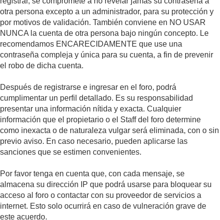
registrar, se compromete a no revelar jamás su contraseña a
otra persona excepto a un administrador, para su protección y
por motivos de validación. También conviene en NO USAR
NUNCA la cuenta de otra persona bajo ningún concepto. Le
recomendamos ENCARECIDAMENTE que use una
contraseña compleja y única para su cuenta, a fin de prevenir
el robo de dicha cuenta.
Después de registrarse e ingresar en el foro, podrá
cumplimentar un perfil detallado. Es su responsabilidad
presentar una información nítida y exacta. Cualquier
información que el propietario o el Staff del foro determine
como inexacta o de naturaleza vulgar será eliminada, con o sin
previo aviso. En caso necesario, pueden aplicarse las
sanciones que se estimen convenientes.
Por favor tenga en cuenta que, con cada mensaje, se
almacena su dirección IP que podrá usarse para bloquear su
acceso al foro o contactar con su proveedor de servicios a
internet. Esto solo ocurrirá en caso de vulneración grave de
este acuerdo.