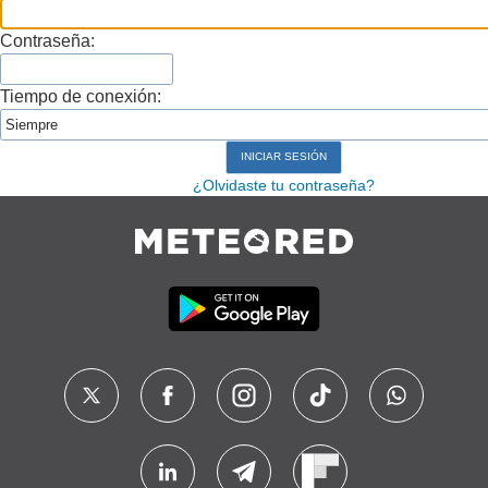
Contraseña:
Tiempo de conexión:
¿Olvidaste tu contraseña?