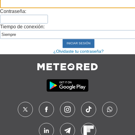
Contraseña:
Tiempo de conexión:
¿Olvidaste tu contraseña?