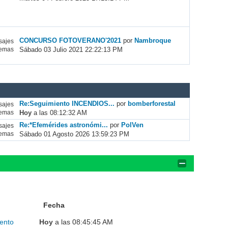
CONCURSO FOTOVERANO'2021
por
Nambroque
ajes
Sábado 03 Julio 2021 22:22:13 PM
emas
Re:Seguimiento INCENDIOS...
por
bomberforestal
ajes
Hoy
a las 08:12:32 AM
emas
Re:*Efemérides astronómi...
por
PolVen
ajes
Sábado 01 Agosto 2026 13:59:23 PM
emas
Fecha
ento
Hoy
a las 08:45:45 AM