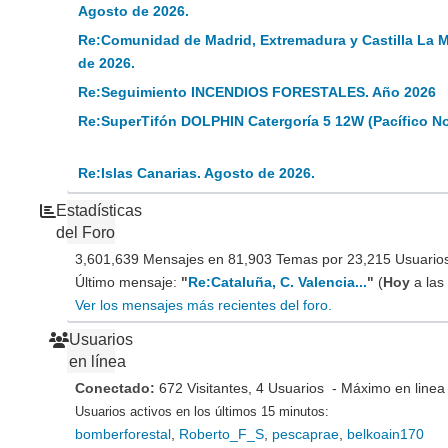
Agosto de 2026.
Re:Comunidad de Madrid, Extremadura y Castilla La 
de 2026.
Re:Seguimiento INCENDIOS FORESTALES. Año 2026
Re:SuperTifón DOLPHIN Catergoría 5 12W (Pacífico N
Re:Islas Canarias. Agosto de 2026.
Estadísticas
del Foro
3,601,639 Mensajes en 81,903 Temas por 23,215 Usuarios 
Último mensaje:
"
Re:Cataluña, C. Valencia...
"
(
Hoy
a las
Ver los mensajes más recientes del foro.
Usuarios
en línea
Conectado:
672 Visitantes, 4 Usuarios - Máximo en linea
Usuarios activos en los últimos 15 minutos:
bomberforestal
,
Roberto_F_S
,
pescaprae
,
belkoain170