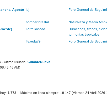
Mancha. Agosto
ipj
Foro General de Seguimi
bomberforestal
Naturaleza y Medio Ambi
oroeste)
Torrelloviedo
Huracanes, tifones, ciclo
tormentas tropicales
Texeda79
Foro General de Seguimi
- Último usuario:
CumbreNueva
 08:45:45 AM)
 hoy:
1,772
- Máximo en linea siempre: 19,147 (Viernes 24 Abril 2026