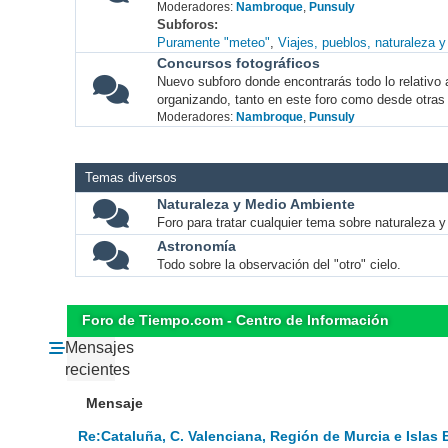
Moderadores:
Nambroque
,
Punsuly
Subforos
Puramente "meteo"
Viajes, pueblos, naturaleza 
Concursos fotográficos
Nuevo subforo donde encontrarás todo lo relativo 
organizando, tanto en este foro como desde otras
Moderadores:
Nambroque
,
Punsuly
Temas diversos
Naturaleza y Medio Ambiente
Foro para tratar cualquier tema sobre naturaleza 
Astronomía
Todo sobre la observación del "otro" cielo.
Foro de Tiempo.com - Centro de Información
Mensajes
recientes
Mensaje
Re:Cataluña, C. Valenciana, Región de Murcia e Islas 