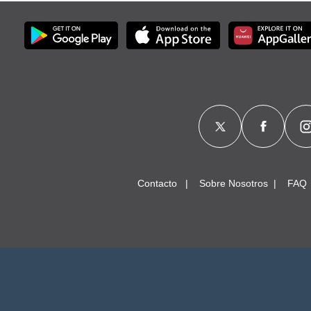
Contacto
Sobre Nosotros
FAQ