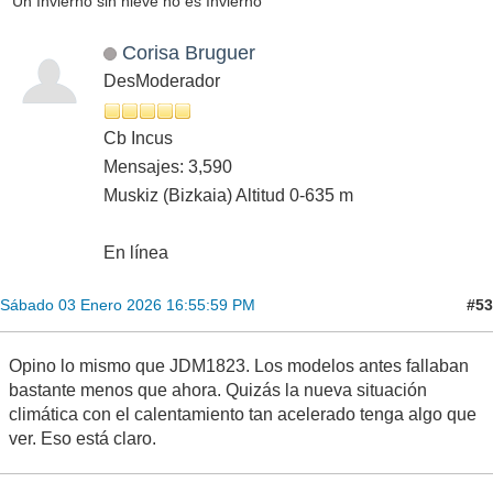
Un Invierno sin nieve no es Invierno
Corisa Bruguer
DesModerador
Cb Incus
Mensajes: 3,590
Muskiz (Bizkaia) Altitud 0-635 m
En línea
#53
Sábado 03 Enero 2026 16:55:59 PM
Opino lo mismo que JDM1823. Los modelos antes fallaban
bastante menos que ahora. Quizás la nueva situación
climática con el calentamiento tan acelerado tenga algo que
ver. Eso está claro.