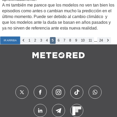
A mi también me parece que los modelos no ven tan bien los
episodios como antes o cambian mucho la predicción en el
último momento. Puede ser debido al cambio climático y
que los modelos ante la duda se basan en años pasados y
ya no sirven de referencia ante esta nueva realidad.
...
1
2
3
4
5
6
7
8
9
10
11
24
IR ARRIBA