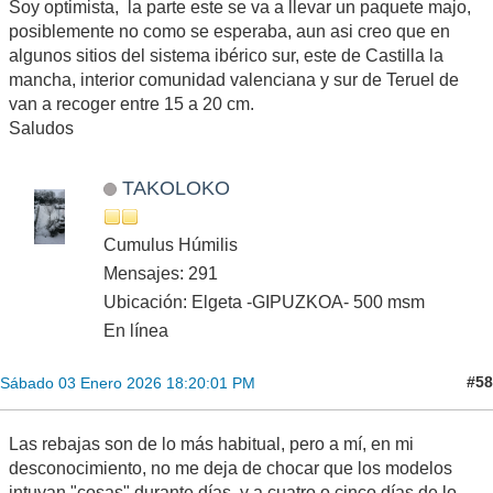
Soy optimista, la parte este se va a llevar un paquete majo,
posiblemente no como se esperaba, aun asi creo que en
algunos sitios del sistema ibérico sur, este de Castilla la
mancha, interior comunidad valenciana y sur de Teruel de
van a recoger entre 15 a 20 cm.
Saludos
TAKOLOKO
Cumulus Húmilis
Mensajes: 291
Ubicación: Elgeta -GIPUZKOA- 500 msm
En línea
#58
Sábado 03 Enero 2026 18:20:01 PM
Las rebajas son de lo más habitual, pero a mí, en mi
desconocimiento, no me deja de chocar que los modelos
intuyan "cosas" durante días, y a cuatro o cinco días de lo