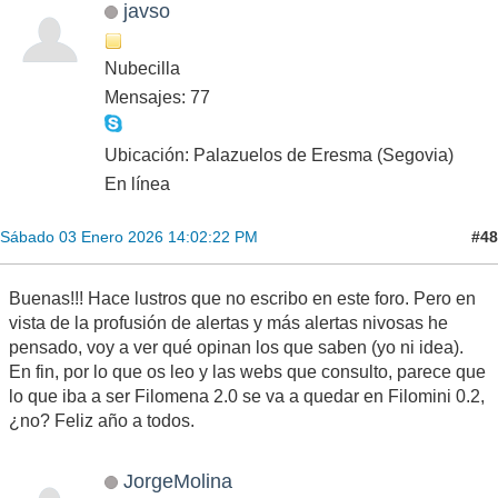
javso
Nubecilla
Mensajes: 77
Ubicación: Palazuelos de Eresma (Segovia)
En línea
#48
Sábado 03 Enero 2026 14:02:22 PM
Buenas!!! Hace lustros que no escribo en este foro. Pero en
vista de la profusión de alertas y más alertas nivosas he
pensado, voy a ver qué opinan los que saben (yo ni idea).
En fin, por lo que os leo y las webs que consulto, parece que
lo que iba a ser Filomena 2.0 se va a quedar en Filomini 0.2,
¿no? Feliz año a todos.
JorgeMolina