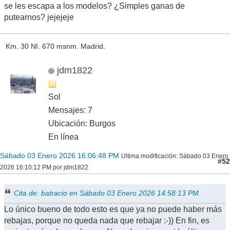
se les escapa a los modelos? ¿Simples ganas de
putearnos? jejejeje
Km. 30 NI. 670 msnm. Madrid.
jdm1822
Sol
Mensajes: 7
Ubicación: Burgos
En línea
Sábado 03 Enero 2026 16:06:48 PM
Ultima modificación
: Sábado 03 Enero
#52
2026 16:10:12 PM por jdm1822
Cita de: batracio en Sábado 03 Enero 2026 14:58:13 PM
Lo único bueno de todo esto es que ya no puede haber más
rebajas, porque no queda nada que rebajar :-)) En fin, es