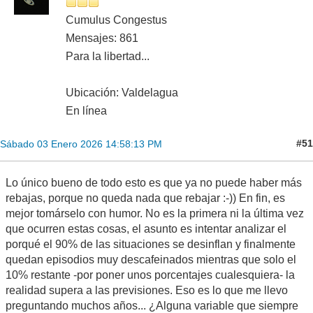
Cumulus Congestus
Mensajes: 861
Para la libertad...
Ubicación: Valdelagua
En línea
#51
Sábado 03 Enero 2026 14:58:13 PM
Lo único bueno de todo esto es que ya no puede haber más
rebajas, porque no queda nada que rebajar :-)) En fin, es
mejor tomárselo con humor. No es la primera ni la última vez
que ocurren estas cosas, el asunto es intentar analizar el
porqué el 90% de las situaciones se desinflan y finalmente
quedan episodios muy descafeinados mientras que solo el
10% restante -por poner unos porcentajes cualesquiera- la
realidad supera a las previsiones. Eso es lo que me llevo
preguntando muchos años... ¿Alguna variable que siempre