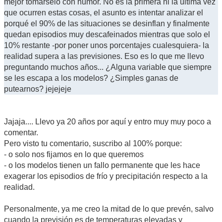
mejor tomárselo con humor. No es la primera ni la última vez
que ocurren estas cosas, el asunto es intentar analizar el
porqué el 90% de las situaciones se desinflan y finalmente
quedan episodios muy descafeinados mientras que solo el
10% restante -por poner unos porcentajes cualesquiera- la
realidad supera a las previsiones. Eso es lo que me llevo
preguntando muchos años... ¿Alguna variable que siempre
se les escapa a los modelos? ¿Simples ganas de
putearnos? jejejeje
Jajaja.... Llevo ya 20 años por aquí y entro muy muy poco a
comentar.
Pero visto tu comentario, suscribo al 100% porque:
- o solo nos fijamos en lo que queremos
- o los modelos tienen un fallo permanente que les hace
exagerar los episodios de frío y precipitación respecto a la
realidad.
Personalmente, ya me creo la mitad de lo que prevén, salvo
cuando la previsión es de temperaturas elevadas y