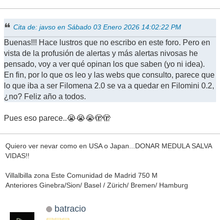
Cita de: javso en Sábado 03 Enero 2026 14:02:22 PM
Buenas!!! Hace lustros que no escribo en este foro. Pero en
vista de la profusión de alertas y más alertas nivosas he
pensado, voy a ver qué opinan los que saben (yo ni idea).
En fin, por lo que os leo y las webs que consulto, parece que
lo que iba a ser Filomena 2.0 se va a quedar en Filomini 0.2,
¿no? Feliz año a todos.
Pues eso parece..😭😭😭🫣🫣
Quiero ver nevar como en USA o Japan...DONAR MEDULA SALVA
VIDAS!!
Villalbilla zona Este Comunidad de Madrid 750 M
Anteriores Ginebra/Sion/ Basel / Zürich/ Bremen/ Hamburg
batracio