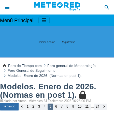
Menú Principal
Iniciar sesión
Registrarse
Foro de Tiempo.com
Foro general de Meteorología
Foro General de Seguimiento
Modelos. Enero de 2026. (Normas en post 1).
Modelos. Enero de 2026.
(Normas en post 1).
Iniciado por Arena, Miércoles 31 Diciembre 2025 16:28:06 PM
...
1
2
3
4
5
6
7
8
9
10
11
24
IR ABAJO