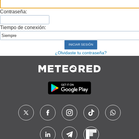
Contraseña:
Tiempo de conexión:
¿Olvidaste tu contraseña?