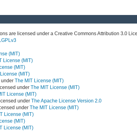
ns are licensed under a Creative Commons Attribution 3.0 Lic
LGPLv3
nse (MIT)
T License (MIT)
cense (MIT)
License (MIT)
d under
The MIT License (MIT)
icensed under
The MIT License (MIT)
IT License (MIT)
Licensed under
The Apache License Version 2.0
Licensed under
The MIT License (MIT)
T License (MIT)
cense (MIT)
T License (MIT)