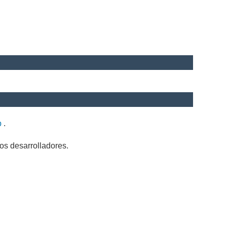
b
.
os desarrolladores.