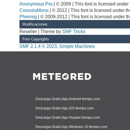
Anonymous Pro
| © 2009 | This font is licensed unde
ConsolaMono
| © 2012 | This font is licensed under 
Phennig
| © 2009-2012 | This font is licensed under t
Modificaciones
Reseller | Theme by
SMF Tricks
Foro Copyrights
SMF 2.1.4 © 2023
,
Simple Machines
Descarga Gratis App Android tiempo.com
Descarga Gratis App iOS tiempo.com
Descarga Gratis App Huawei tiempo.com
Descarga Gratis App Windows 10 tiempo.com