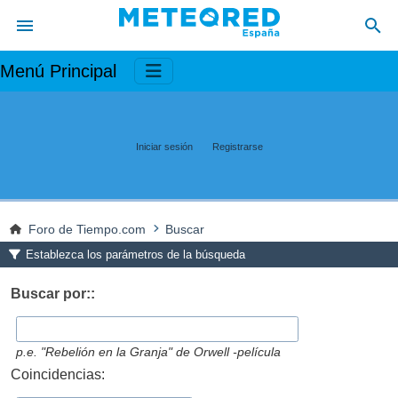
Menú Principal
Iniciar sesión
Registrarse
Foro de Tiempo.com
Buscar
Establezca los parámetros de la búsqueda
Buscar por::
p.e.
"Rebelión en la Granja" de Orwell -película
Coincidencias: