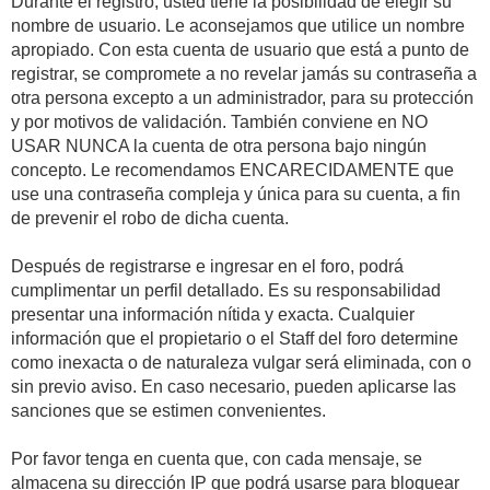
Durante el registro, usted tiene la posibilidad de elegir su
nombre de usuario. Le aconsejamos que utilice un nombre
apropiado. Con esta cuenta de usuario que está a punto de
registrar, se compromete a no revelar jamás su contraseña a
otra persona excepto a un administrador, para su protección
y por motivos de validación. También conviene en NO
USAR NUNCA la cuenta de otra persona bajo ningún
concepto. Le recomendamos ENCARECIDAMENTE que
use una contraseña compleja y única para su cuenta, a fin
de prevenir el robo de dicha cuenta.
Después de registrarse e ingresar en el foro, podrá
cumplimentar un perfil detallado. Es su responsabilidad
presentar una información nítida y exacta. Cualquier
información que el propietario o el Staff del foro determine
como inexacta o de naturaleza vulgar será eliminada, con o
sin previo aviso. En caso necesario, pueden aplicarse las
sanciones que se estimen convenientes.
Por favor tenga en cuenta que, con cada mensaje, se
almacena su dirección IP que podrá usarse para bloquear