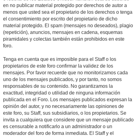
en no publicar material protegido por derechos de autor a
menos que usted sea el propietario de los derechos o tenga
el consentimiento por escrito del propietario de dicho
material protegido. El spam (mensajes no deseados), plagio
(repetición), anuncios, mensajes en cadena, esquemas
piramidales y colectas también están prohibidos en este
foro.
Tenga en cuenta que es imposible para el Staff o los
propietarios de este foro confirmar la validez de los
mensajes. Por favor recuerde que no monitorizamos cada
uno de los mensajes publicados, y por tanto, no somos
responsables de su contenido. No garantizamos la
exactitud, integridad o utilidad de ninguna información
publicada en el Foro. Los mensajes publicados expresan la
opinión del autor, y no necesariamente las opiniones de
este foro, su Staff, sus subsidiarios, o los propietarios. Se
invita a cualquiera que considere que un mensaje publicado
es censurable a notificarlo a un administrador o un
moderador del foro de forma inmediata. El Staff y el