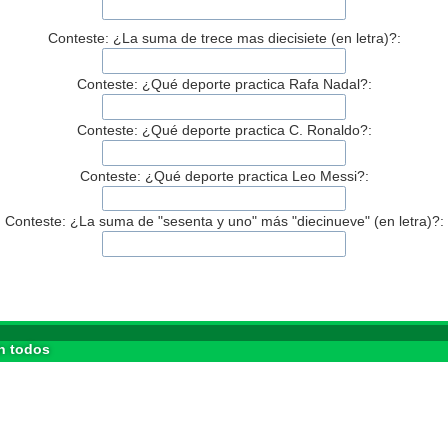
Conteste: ¿La suma de trece mas diecisiete (en letra)?:
Conteste: ¿Qué deporte practica Rafa Nadal?:
Conteste: ¿Qué deporte practica C. Ronaldo?:
Conteste: ¿Qué deporte practica Leo Messi?:
Conteste: ¿La suma de "sesenta y uno" más "diecinueve" (en letra)?:
n todos