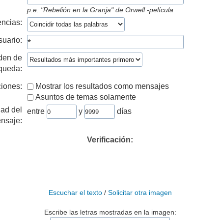
p.e.
"Rebelión en la Granja" de Orwell -película
ncias:
suario:
den de
queda:
iones:
Mostrar los resultados como mensajes
Asuntos de temas solamente
ad del
entre
y
días
nsaje:
Verificación:
Escuchar el texto
/
Solicitar otra imagen
Escribe las letras mostradas en la imagen: