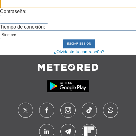
Contraseña:
Tiempo de conexión:
¿Olvidaste tu contraseña?