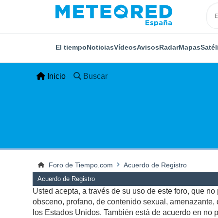
El tiempo
Noticias
Vídeos
Avisos
Radar
Mapas
Satél
Inicio
Buscar
Foro de Tiempo.com
Acuerdo de Registro
Acuerdo de Registro
Usted acepta, a través de su uso de este foro, que no p
obsceno, profano, de contenido sexual, amenazante, qu
los Estados Unidos. También está de acuerdo en no pu