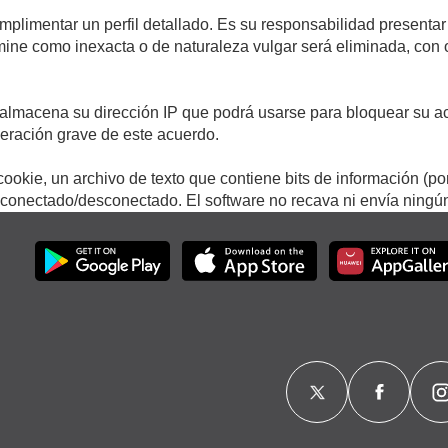
umplimentar un perfil detallado. Es su responsabilidad presentar
termine como inexacta o de naturaleza vulgar será eliminada, con
.
almacena su dirección IP que podrá usarse para bloquear su ac
lneración grave de este acuerdo.
ookie, un archivo de texto que contiene bits de información (po
onectado/desconectado. El software no recava ni envía ningún 