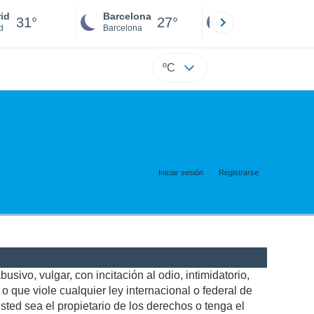
id
Barcelona
Sevilla
31°
27°
28°
d
Barcelona
Sevilla
ºC
Iniciar sesión
Registrarse
usivo, vulgar, con incitación al odio, intimidatorio,
 que viole cualquier ley internacional o federal de
ted sea el propietario de los derechos o tenga el