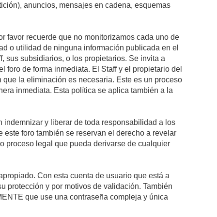
petición), anuncios, mensajes en cadena, esquemas
 Por favor recuerde que no monitorizamos cada uno de
ad o utilidad de ninguna información publicada en el
sus subsidiarios, o los propietarios. Se invita a
foro de forma inmediata. El Staff y el propietario del
n que la eliminación es necesaria. Este es un proceso
ra inmediata. Esta política se aplica también a la
indemnizar y liberar de toda responsabilidad a los
 de este foro también se reservan el derecho a revelar
l o proceso legal que pueda derivarse de cualquier
e apropiado. Con esta cuenta de usuario que está a
su protección y por motivos de validación. También
NTE que use una contraseña compleja y única