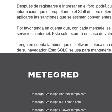
Después de registrarse e ingresar en el foro, podrá c
información que el propietario o el Staff del foro de
aplicarse las sanciones que se estimen convenientes
Por favor tenga en cuenta que, con cada mensaje, se 
servicios a internet. Esto solo ocurrirá en caso de vu
Tenga en cuenta también que el software coloca una c
de su navegador. Esto SOLO se usa para mantenerle c
Descarga Gratis App Android tiempo.com
Descarga Gratis App iOS tiempo.com
Descarga Gratis App Huawei tiempo.com