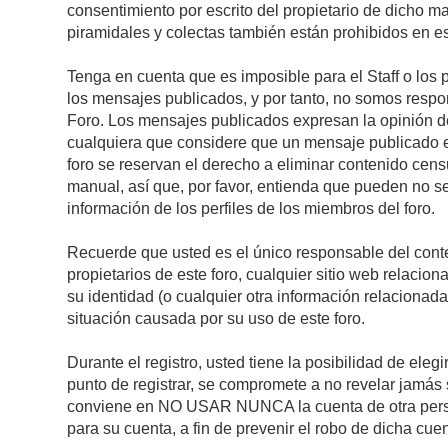
consentimiento por escrito del propietario de dicho 
piramidales y colectas también están prohibidos en es
Tenga en cuenta que es imposible para el Staff o los 
los mensajes publicados, y por tanto, no somos respon
Foro. Los mensajes publicados expresan la opinión del 
cualquiera que considere que un mensaje publicado es 
foro se reservan el derecho a eliminar contenido cens
manual, así que, por favor, entienda que pueden no se
información de los perfiles de los miembros del foro.
Recuerde que usted es el único responsable del conte
propietarios de este foro, cualquier sitio web relacion
su identidad (o cualquier otra información relacionad
situación causada por su uso de este foro.
Durante el registro, usted tiene la posibilidad de el
punto de registrar, se compromete a no revelar jamás 
conviene en NO USAR NUNCA la cuenta de otra pe
para su cuenta, a fin de prevenir el robo de dicha cuen