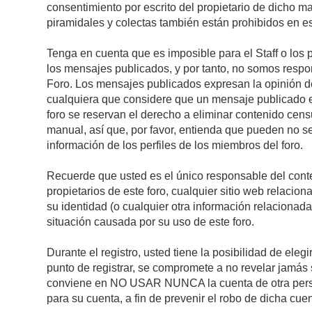
consentimiento por escrito del propietario de dicho 
piramidales y colectas también están prohibidos en es
Tenga en cuenta que es imposible para el Staff o los 
los mensajes publicados, y por tanto, no somos respon
Foro. Los mensajes publicados expresan la opinión del 
cualquiera que considere que un mensaje publicado es 
foro se reservan el derecho a eliminar contenido cens
manual, así que, por favor, entienda que pueden no se
información de los perfiles de los miembros del foro.
Recuerde que usted es el único responsable del conte
propietarios de este foro, cualquier sitio web relacion
su identidad (o cualquier otra información relacionad
situación causada por su uso de este foro.
Durante el registro, usted tiene la posibilidad de el
punto de registrar, se compromete a no revelar jamás 
conviene en NO USAR NUNCA la cuenta de otra pe
para su cuenta, a fin de prevenir el robo de dicha cuen