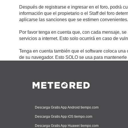
Después de registrarse e ingresar en el foro, podrá c
información que el propietario o el Staff del foro de
aplicarse las sanciones que se estimen convenientes
Por favor tenga en cuenta que, con cada mensaje, se 
servicios a internet. Esto solo ocurrirá en caso de vu
Tenga en cuenta también que el software coloca una c
de su navegador. Esto SOLO se usa para mantenerle c
Descarga Gratis App Android tiempo.com
Descarga Gratis App iOS tiempo.com
Descarga Gratis App Huawei tiempo.com