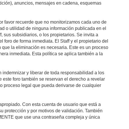
petición), anuncios, mensajes en cadena, esquemas
 Por favor recuerde que no monitorizamos cada uno de
ad o utilidad de ninguna información publicada en el
sus subsidiarios, o los propietarios. Se invita a
foro de forma inmediata. El Staff y el propietario del
n que la eliminación es necesaria. Este es un proceso
ra inmediata. Esta política se aplica también a la
indemnizar y liberar de toda responsabilidad a los
 de este foro también se reservan el derecho a revelar
l o proceso legal que pueda derivarse de cualquier
e apropiado. Con esta cuenta de usuario que está a
su protección y por motivos de validación. También
NTE que use una contraseña compleja y única