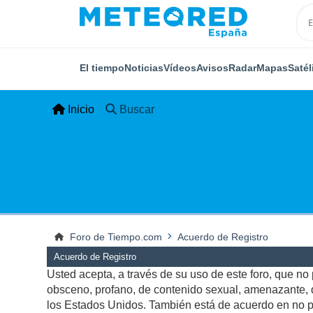
El tiempo
Noticias
Vídeos
Avisos
Radar
Mapas
Satél
Inicio
Buscar
Foro de Tiempo.com
Acuerdo de Registro
Acuerdo de Registro
Usted acepta, a través de su uso de este foro, que no p
obsceno, profano, de contenido sexual, amenazante, qu
los Estados Unidos. También está de acuerdo en no pu