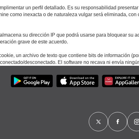
umplimentar un perfil detallado. Es su responsabilidad presentar
termine como inexacta o de naturaleza vulgar será eliminada, con
.
almacena su dirección IP que podrá usarse para bloquear su ac
lneración grave de este acuerdo.
ookie, un archivo de texto que contiene bits de información (po
onectado/desconectado. El software no recava ni envía ningún 