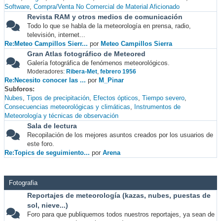
Software
Compra/Venta No Comercial de Material Aficionado
Revista RAM y otros medios de comunicación
Todo lo que se habla de la meteorología en prensa, radio,
televisión, internet...
Re:Meteo Campillos Sierr...
por
Meteo Campillos Sierra
Gran Atlas fotográfico de Meteored
Galería fotográfica de fenómenos meteorológicos.
Moderadores:
Ribera-Met
,
febrero 1956
Re:Necesito conocer las ...
por
M_Pinar
Subforos
Nubes
Tipos de precipitación
Efectos ópticos
Tiempo severo
Consecuencias meteorológicas y climáticas
Instrumentos de
Meteorología y técnicas de observación
Sala de lectura
Recopilación de los mejores asuntos creados por los usuarios de
este foro.
Re:Topics de seguimiento...
por
Arena
Fotografia
Reportajes de meteorología (kazas, nubes, puestas de
sol, nieve...)
Foro para que publiquemos todos nuestros reportajes, ya sean de