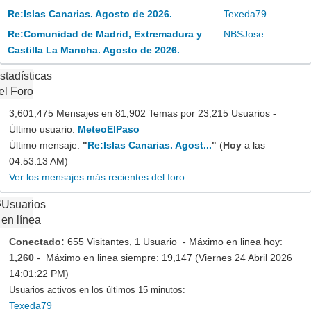
Re:Islas Canarias. Agosto de 2026.
Texeda79
Re:Comunidad de Madrid, Extremadura y
NBSJose
Castilla La Mancha. Agosto de 2026.
stadísticas
el Foro
3,601,475 Mensajes en 81,902 Temas por 23,215 Usuarios -
Último usuario:
MeteoElPaso
Último mensaje:
"
Re:Islas Canarias. Agost...
"
(
Hoy
a las
04:53:13 AM)
Ver los mensajes más recientes del foro.
Usuarios
en línea
Conectado:
655 Visitantes, 1 Usuario - Máximo en linea hoy:
1,260
- Máximo en linea siempre: 19,147 (Viernes 24 Abril 2026
14:01:22 PM)
Usuarios activos en los últimos 15 minutos:
Texeda79