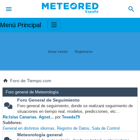
Menú Principal
Iniciar sesión
Registrarse
Foro de Tiempo.com
Foro general de Meteorología
Foro General de Seguimiento
Foro general de seguimiento, donde se realizará seguimiento de
situaciones en tiempo real, modelos, predicciones, etc...
Re:Islas Canarias. Agost...
por
Texeda79
Subforos
General en distintos idiomas
Registro de Datos
Sala de Control
Meteorología general