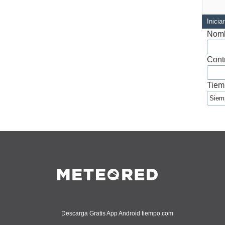
Inicia
Nomb
Cont
Tiem
Descarga Gratis App Android tiempo.com