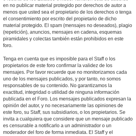
en no publicar material protegido por derechos de autor a
menos que usted sea el propietario de los derechos o tenga
el consentimiento por escrito del propietario de dicho
material protegido. El spam (mensajes no deseados), plagio
(repetición), anuncios, mensajes en cadena, esquemas
piramidales y colectas también están prohibidos en este
foro.
Tenga en cuenta que es imposible para el Staff o los
propietarios de este foro confirmar la validez de los
mensajes. Por favor recuerde que no monitorizamos cada
uno de los mensajes publicados, y por tanto, no somos
responsables de su contenido. No garantizamos la
exactitud, integridad o utilidad de ninguna información
publicada en el Foro. Los mensajes publicados expresan la
opinión del autor, y no necesariamente las opiniones de
este foro, su Staff, sus subsidiarios, o los propietarios. Se
invita a cualquiera que considere que un mensaje publicado
es censurable a notificarlo a un administrador o un
moderador del foro de forma inmediata. El Staff y el