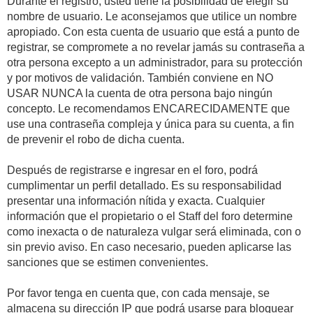
Durante el registro, usted tiene la posibilidad de elegir su
nombre de usuario. Le aconsejamos que utilice un nombre
apropiado. Con esta cuenta de usuario que está a punto de
registrar, se compromete a no revelar jamás su contraseña a
otra persona excepto a un administrador, para su protección
y por motivos de validación. También conviene en NO
USAR NUNCA la cuenta de otra persona bajo ningún
concepto. Le recomendamos ENCARECIDAMENTE que
use una contraseña compleja y única para su cuenta, a fin
de prevenir el robo de dicha cuenta.
Después de registrarse e ingresar en el foro, podrá
cumplimentar un perfil detallado. Es su responsabilidad
presentar una información nítida y exacta. Cualquier
información que el propietario o el Staff del foro determine
como inexacta o de naturaleza vulgar será eliminada, con o
sin previo aviso. En caso necesario, pueden aplicarse las
sanciones que se estimen convenientes.
Por favor tenga en cuenta que, con cada mensaje, se
almacena su dirección IP que podrá usarse para bloquear