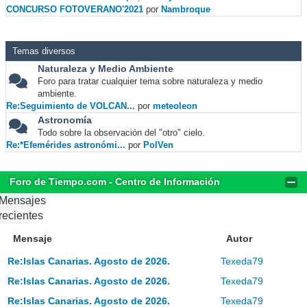
CONCURSO FOTOVERANO'2021
por
Nambroque
Temas diversos
Naturaleza y Medio Ambiente
Foro para tratar cualquier tema sobre naturaleza y medio
ambiente.
Re:Seguimiento de VOLCAN...
por
meteoleon
Astronomía
Todo sobre la observación del "otro" cielo.
Re:*Efemérides astronómi...
por
PolVen
Foro de Tiempo.com - Centro de Información
Mensajes
recientes
Mensaje
Autor
Re:Islas Canarias. Agosto de 2026.
Texeda79
Re:Islas Canarias. Agosto de 2026.
Texeda79
Re:Islas Canarias. Agosto de 2026.
Texeda79