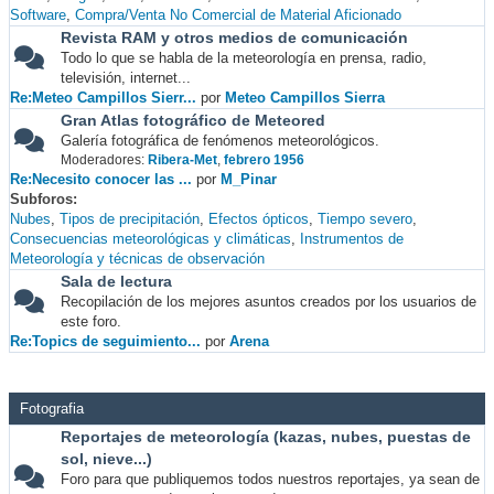
Software
Compra/Venta No Comercial de Material Aficionado
Revista RAM y otros medios de comunicación
Todo lo que se habla de la meteorología en prensa, radio,
televisión, internet...
Re:Meteo Campillos Sierr...
por
Meteo Campillos Sierra
Gran Atlas fotográfico de Meteored
Galería fotográfica de fenómenos meteorológicos.
Moderadores:
Ribera-Met
,
febrero 1956
Re:Necesito conocer las ...
por
M_Pinar
Subforos
Nubes
Tipos de precipitación
Efectos ópticos
Tiempo severo
Consecuencias meteorológicas y climáticas
Instrumentos de
Meteorología y técnicas de observación
Sala de lectura
Recopilación de los mejores asuntos creados por los usuarios de
este foro.
Re:Topics de seguimiento...
por
Arena
Fotografia
Reportajes de meteorología (kazas, nubes, puestas de
sol, nieve...)
Foro para que publiquemos todos nuestros reportajes, ya sean de