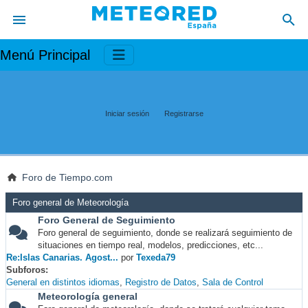
Menú Principal
Iniciar sesión
Registrarse
Foro de Tiempo.com
Foro general de Meteorología
Foro General de Seguimiento
Foro general de seguimiento, donde se realizará seguimiento de
situaciones en tiempo real, modelos, predicciones, etc...
Re:Islas Canarias. Agost...
por
Texeda79
Subforos
General en distintos idiomas
Registro de Datos
Sala de Control
Meteorología general