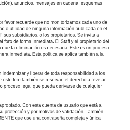
petición), anuncios, mensajes en cadena, esquemas
 Por favor recuerde que no monitorizamos cada uno de
ad o utilidad de ninguna información publicada en el
sus subsidiarios, o los propietarios. Se invita a
foro de forma inmediata. El Staff y el propietario del
n que la eliminación es necesaria. Este es un proceso
ra inmediata. Esta política se aplica también a la
indemnizar y liberar de toda responsabilidad a los
 de este foro también se reservan el derecho a revelar
l o proceso legal que pueda derivarse de cualquier
e apropiado. Con esta cuenta de usuario que está a
su protección y por motivos de validación. También
NTE que use una contraseña compleja y única