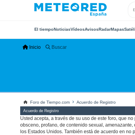
El tiempo
Noticias
Vídeos
Avisos
Radar
Mapas
Satél
Inicio
Buscar
Foro de Tiempo.com
Acuerdo de Registro
Acuerdo de Registro
Usted acepta, a través de su uso de este foro, que no p
obsceno, profano, de contenido sexual, amenazante, qu
los Estados Unidos. También está de acuerdo en no pu