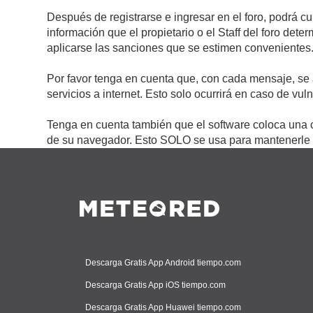
Después de registrarse e ingresar en el foro, podrá c
información que el propietario o el Staff del foro de
aplicarse las sanciones que se estimen convenientes
Por favor tenga en cuenta que, con cada mensaje, se 
servicios a internet. Esto solo ocurrirá en caso de vu
Tenga en cuenta también que el software coloca una c
de su navegador. Esto SOLO se usa para mantenerle c
Descarga Gratis App Android tiempo.com
Descarga Gratis App iOS tiempo.com
Descarga Gratis App Huawei tiempo.com