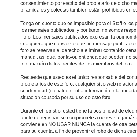
consentimiento por escrito del propietario de dicho 
piramidales y colectas también están prohibidos en es
Tenga en cuenta que es imposible para el Staff o los 
los mensajes publicados, y por tanto, no somos respon
Foro. Los mensajes publicados expresan la opinión del 
cualquiera que considere que un mensaje publicado es 
foro se reservan el derecho a eliminar contenido cens
manual, así que, por favor, entienda que pueden no se
información de los perfiles de los miembros del foro.
Recuerde que usted es el único responsable del conte
propietarios de este foro, cualquier sitio web relacion
su identidad (o cualquier otra información relacionad
situación causada por su uso de este foro.
Durante el registro, usted tiene la posibilidad de el
punto de registrar, se compromete a no revelar jamás 
conviene en NO USAR NUNCA la cuenta de otra pe
para su cuenta, a fin de prevenir el robo de dicha cuen