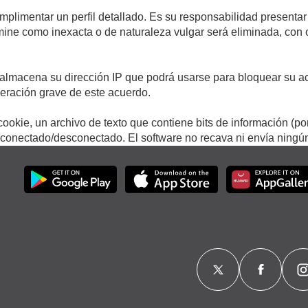
umplimentar un perfil detallado. Es su responsabilidad presentar
termine como inexacta o de naturaleza vulgar será eliminada, con
.
almacena su dirección IP que podrá usarse para bloquear su ac
lneración grave de este acuerdo.
ookie, un archivo de texto que contiene bits de información (po
onectado/desconectado. El software no recava ni envía ningún 