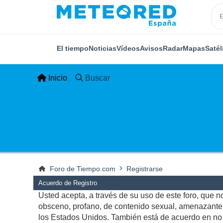
El tiempo
Noticias
Vídeos
Avisos
Radar
Mapas
Satél
Inicio
Buscar
Foro de Tiempo.com
Registrarse
Acuerdo de Registro
Usted acepta, a través de su uso de este foro, que no 
obsceno, profano, de contenido sexual, amenazante, q
los Estados Unidos. También está de acuerdo en no p