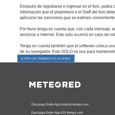
Después de registrarse e ingresar en el foro, podrá 
información que el propietario o el Staff del foro d
aplicarse las sanciones que se estimen conveniente
Por favor tenga en cuenta que, con cada mensaje, s
servicios a internet. Esto solo ocurrirá en caso de v
Tenga en cuenta también que el software coloca una 
de su navegador. Esto SOLO se usa para mantenerle 
Descarga Gratis App Android tiempo.com
Descarga Gratis App iOS tiempo.com