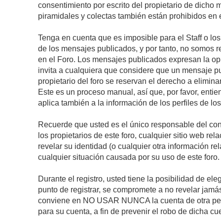
consentimiento por escrito del propietario de dicho
piramidales y colectas también están prohibidos en e
Tenga en cuenta que es imposible para el Staff o lo
de los mensajes publicados, y por tanto, no somos r
en el Foro. Los mensajes publicados expresan la opini
invita a cualquiera que considere que un mensaje pub
propietario del foro se reservan el derecho a elimin
Este es un proceso manual, así que, por favor, enti
aplica también a la información de los perfiles de lo
Recuerde que usted es el único responsable del con
los propietarios de este foro, cualquier sitio web rel
revelar su identidad (o cualquier otra información 
cualquier situación causada por su uso de este foro.
Durante el registro, usted tiene la posibilidad de 
punto de registrar, se compromete a no revelar jamá
conviene en NO USAR NUNCA la cuenta de otra p
para su cuenta, a fin de prevenir el robo de dicha cu