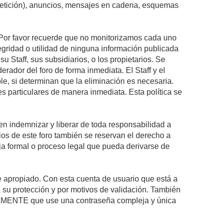
epetición), anuncios, mensajes en cadena, esquemas
s. Por favor recuerde que no monitorizamos cada uno
egridad o utilidad de ninguna información publicada
 Staff, sus subsidiarios, o los propietarios. Se
rador del foro de forma inmediata. El Staff y el
le, si determinan que la eliminación es necesaria.
s particulares de manera inmediata. Esta política se
n indemnizar y liberar de toda responsabilidad a
arios de este foro también se reservan el derecho a
eja formal o proceso legal que pueda derivarse de
re apropiado. Con esta cuenta de usuario que está a
 su protección y por motivos de validación. También
MENTE que use una contraseña compleja y única