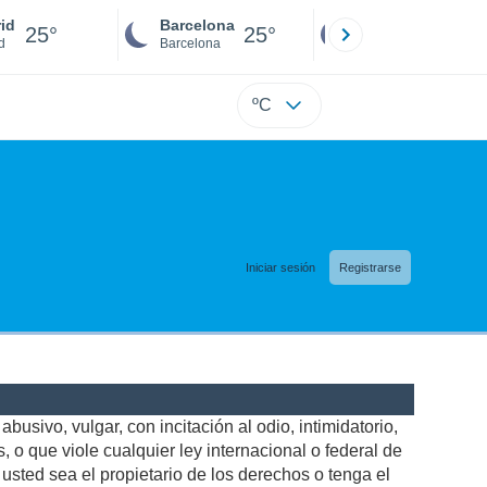
id
Barcelona
Sevilla
25°
25°
24°
d
Barcelona
Sevilla
ºC
Iniciar sesión
Registrarse
busivo, vulgar, con incitación al odio, intimidatorio,
 o que viole cualquier ley internacional o federal de
sted sea el propietario de los derechos o tenga el