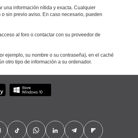
r una información nítida y exacta. Cualquier
on o sin previo aviso. En caso necesario, pueden
cceso al foro o contactar con su proveedor de
por ejemplo, su nombre o su contraseña), en el caché
 otro tipo de información a su ordenador.