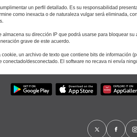
cumplimentar un perfil detallado. Es su responsabilidad presenta
etermine como inexacta o de naturaleza vulgar será eliminada, c
s.
e almacena su dirección IP que podrá usarse para bloquear su a
ulneración grave de este acuerdo.
cookie, un archivo de texto que contiene bits de información (
conectado/desconectado. El software no recava ni envía ningún