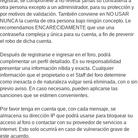
registrar, se compromete a no revelar jamás su contraseña a
otra persona excepto a un administrador, para su protección y
por motivos de validación. También conviene en NO USAR
NUNCA la cuenta de otra persona bajo ningún concepto. Le
recomendamos ENCARECIDAMENTE que use una
contraseña compleja y única para su cuenta, a fin de prevenir
el robo de dicha cuenta.
Después de registrarse e ingresar en el foro, podrá
cumplimentar un perfil detallado. Es su responsabilidad
presentar una información nítida y exacta. Cualquier
información que el propietario o el Staff del foro determine
como inexacta o de naturaleza vulgar será eliminada, con o sin
previo aviso. En caso necesario, pueden aplicarse las
sanciones que se estimen convenientes.
Por favor tenga en cuenta que, con cada mensaje, se
almacena su dirección IP que podrá usarse para bloquear su
acceso al foro o contactar con su proveedor de servicios a
internet. Esto solo ocurrirá en caso de vulneración grave de
este acuerdo.