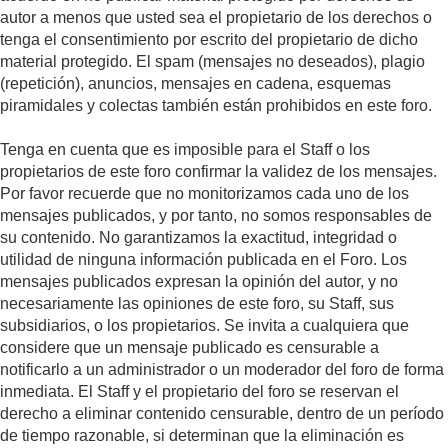
autor a menos que usted sea el propietario de los derechos o
tenga el consentimiento por escrito del propietario de dicho
material protegido. El spam (mensajes no deseados), plagio
(repetición), anuncios, mensajes en cadena, esquemas
piramidales y colectas también están prohibidos en este foro.
Tenga en cuenta que es imposible para el Staff o los
propietarios de este foro confirmar la validez de los mensajes.
Por favor recuerde que no monitorizamos cada uno de los
mensajes publicados, y por tanto, no somos responsables de
su contenido. No garantizamos la exactitud, integridad o
utilidad de ninguna información publicada en el Foro. Los
mensajes publicados expresan la opinión del autor, y no
necesariamente las opiniones de este foro, su Staff, sus
subsidiarios, o los propietarios. Se invita a cualquiera que
considere que un mensaje publicado es censurable a
notificarlo a un administrador o un moderador del foro de forma
inmediata. El Staff y el propietario del foro se reservan el
derecho a eliminar contenido censurable, dentro de un período
de tiempo razonable, si determinan que la eliminación es