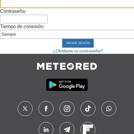
Contraseña:
Tiempo de conexión:
¿Olvidaste tu contraseña?