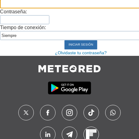
Contraseña:
Tiempo de conexión:
¿Olvidaste tu contraseña?