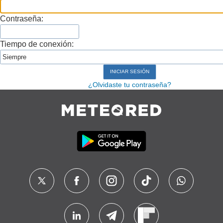
Contraseña:
Tiempo de conexión:
¿Olvidaste tu contraseña?