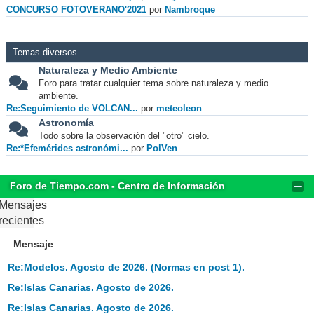
CONCURSO FOTOVERANO'2021
por
Nambroque
Temas diversos
Naturaleza y Medio Ambiente
Foro para tratar cualquier tema sobre naturaleza y medio
ambiente.
Re:Seguimiento de VOLCAN...
por
meteoleon
Astronomía
Todo sobre la observación del "otro" cielo.
Re:*Efemérides astronómi...
por
PolVen
Foro de Tiempo.com - Centro de Información
Mensajes
recientes
Mensaje
Re:Modelos. Agosto de 2026. (Normas en post 1).
Re:Islas Canarias. Agosto de 2026.
Re:Islas Canarias. Agosto de 2026.