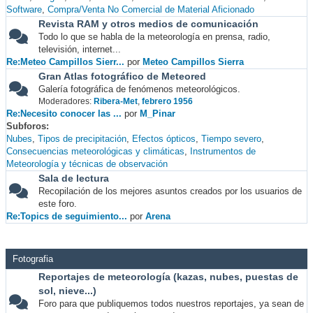
Software
Compra/Venta No Comercial de Material Aficionado
Revista RAM y otros medios de comunicación
Todo lo que se habla de la meteorología en prensa, radio,
televisión, internet...
Re:Meteo Campillos Sierr...
por
Meteo Campillos Sierra
Gran Atlas fotográfico de Meteored
Galería fotográfica de fenómenos meteorológicos.
Moderadores:
Ribera-Met
,
febrero 1956
Re:Necesito conocer las ...
por
M_Pinar
Subforos
Nubes
Tipos de precipitación
Efectos ópticos
Tiempo severo
Consecuencias meteorológicas y climáticas
Instrumentos de
Meteorología y técnicas de observación
Sala de lectura
Recopilación de los mejores asuntos creados por los usuarios de
este foro.
Re:Topics de seguimiento...
por
Arena
Fotografia
Reportajes de meteorología (kazas, nubes, puestas de
sol, nieve...)
Foro para que publiquemos todos nuestros reportajes, ya sean de