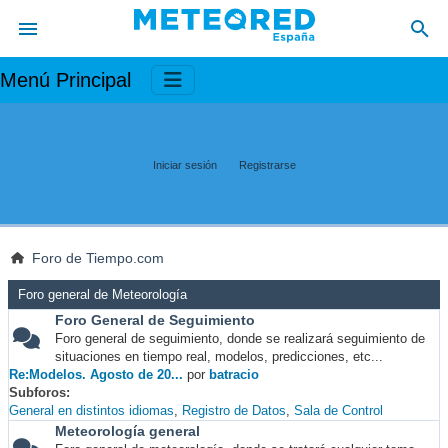
Menú Principal
Iniciar sesión
Registrarse
Foro de Tiempo.com
Foro general de Meteorología
Foro General de Seguimiento
Foro general de seguimiento, donde se realizará seguimiento de
situaciones en tiempo real, modelos, predicciones, etc...
Re:Modelos. Agosto de 20...
por
batracio
Subforos
General en distintos idiomas
Registro de Datos
Sala de Control
Meteorología general