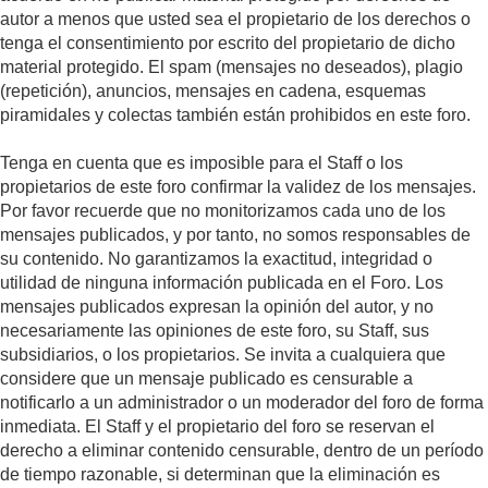
autor a menos que usted sea el propietario de los derechos o
tenga el consentimiento por escrito del propietario de dicho
material protegido. El spam (mensajes no deseados), plagio
(repetición), anuncios, mensajes en cadena, esquemas
piramidales y colectas también están prohibidos en este foro.
Tenga en cuenta que es imposible para el Staff o los
propietarios de este foro confirmar la validez de los mensajes.
Por favor recuerde que no monitorizamos cada uno de los
mensajes publicados, y por tanto, no somos responsables de
su contenido. No garantizamos la exactitud, integridad o
utilidad de ninguna información publicada en el Foro. Los
mensajes publicados expresan la opinión del autor, y no
necesariamente las opiniones de este foro, su Staff, sus
subsidiarios, o los propietarios. Se invita a cualquiera que
considere que un mensaje publicado es censurable a
notificarlo a un administrador o un moderador del foro de forma
inmediata. El Staff y el propietario del foro se reservan el
derecho a eliminar contenido censurable, dentro de un período
de tiempo razonable, si determinan que la eliminación es