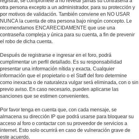
registrar, se compromete a no revelar jamás su contraseña a
otra persona excepto a un administrador, para su protección y
por motivos de validación. También conviene en NO USAR
NUNCA la cuenta de otra persona bajo ningún concepto. Le
recomendamos ENCARECIDAMENTE que use una
contraseña compleja y única para su cuenta, a fin de prevenir
el robo de dicha cuenta.
Después de registrarse e ingresar en el foro, podrá
cumplimentar un perfil detallado. Es su responsabilidad
presentar una información nítida y exacta. Cualquier
información que el propietario o el Staff del foro determine
como inexacta o de naturaleza vulgar será eliminada, con o sin
previo aviso. En caso necesario, pueden aplicarse las
sanciones que se estimen convenientes.
Por favor tenga en cuenta que, con cada mensaje, se
almacena su dirección IP que podrá usarse para bloquear su
acceso al foro o contactar con su proveedor de servicios a
internet. Esto solo ocurrirá en caso de vulneración grave de
este acuerdo.