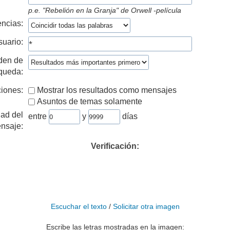
p.e.
"Rebelión en la Granja" de Orwell -película
ncias:
suario:
den de
queda:
iones:
Mostrar los resultados como mensajes
Asuntos de temas solamente
ad del
entre
y
días
nsaje:
Verificación:
Escuchar el texto
/
Solicitar otra imagen
Escribe las letras mostradas en la imagen: