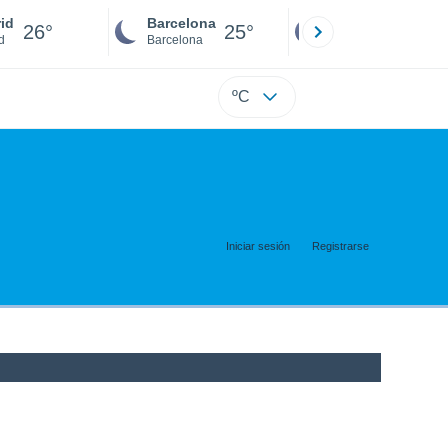
id
Barcelona
Sevilla
26°
25°
25°
d
Barcelona
Sevilla
ºC
Iniciar sesión
Registrarse