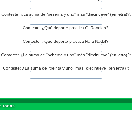
Conteste: ¿La suma de "sesenta y uno" más "diecinueve" (en letra)?:
Conteste: ¿Qué deporte practica C. Ronaldo?:
Conteste: ¿Qué deporte practica Rafa Nadal?:
Conteste: ¿La suma de "ochenta y uno" más "diecinueve" (en letra)?:
Conteste: ¿La suma de "treinta y uno" mas "diecinueve" (en letra)?:
n todos