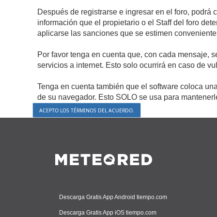
Después de registrarse e ingresar en el foro, podrá 
información que el propietario o el Staff del foro d
aplicarse las sanciones que se estimen conveniente
Por favor tenga en cuenta que, con cada mensaje, s
servicios a internet. Esto solo ocurrirá en caso de v
Tenga en cuenta también que el software coloca una 
de su navegador. Esto SOLO se usa para mantenerle 
Descarga Gratis App Android tiempo.com
Descarga Gratis App iOS tiempo.com