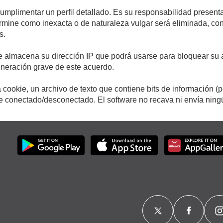
cumplimentar un perfil detallado. Es su responsabilidad presenta
etermine como inexacta o de naturaleza vulgar será eliminada, c
s.
e almacena su dirección IP que podrá usarse para bloquear su a
ulneración grave de este acuerdo.
cookie, un archivo de texto que contiene bits de información (
conectado/desconectado. El software no recava ni envía ningún