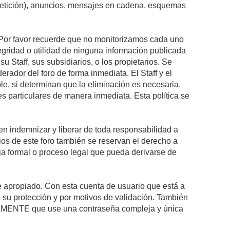
epetición), anuncios, mensajes en cadena, esquemas
s. Por favor recuerde que no monitorizamos cada uno
egridad o utilidad de ninguna información publicada
 Staff, sus subsidiarios, o los propietarios. Se
rador del foro de forma inmediata. El Staff y el
le, si determinan que la eliminación es necesaria.
s particulares de manera inmediata. Esta política se
n indemnizar y liberar de toda responsabilidad a
arios de este foro también se reservan el derecho a
eja formal o proceso legal que pueda derivarse de
re apropiado. Con esta cuenta de usuario que está a
 su protección y por motivos de validación. También
MENTE que use una contraseña compleja y única