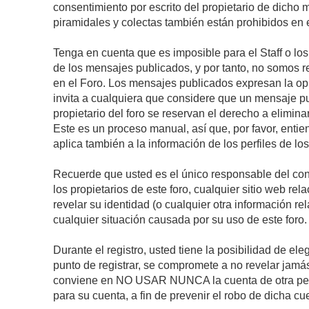
consentimiento por escrito del propietario de dicho
piramidales y colectas también están prohibidos en e
Tenga en cuenta que es imposible para el Staff o lo
de los mensajes publicados, y por tanto, no somos r
en el Foro. Los mensajes publicados expresan la opini
invita a cualquiera que considere que un mensaje pub
propietario del foro se reservan el derecho a elimin
Este es un proceso manual, así que, por favor, enti
aplica también a la información de los perfiles de lo
Recuerde que usted es el único responsable del con
los propietarios de este foro, cualquier sitio web rel
revelar su identidad (o cualquier otra información 
cualquier situación causada por su uso de este foro.
Durante el registro, usted tiene la posibilidad de 
punto de registrar, se compromete a no revelar jamá
conviene en NO USAR NUNCA la cuenta de otra p
para su cuenta, a fin de prevenir el robo de dicha cu