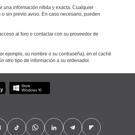
r una información nítida y exacta. Cualquier
on o sin previo aviso. En caso necesario, pueden
cceso al foro o contactar con su proveedor de
por ejemplo, su nombre o su contraseña), en el caché
 otro tipo de información a su ordenador.