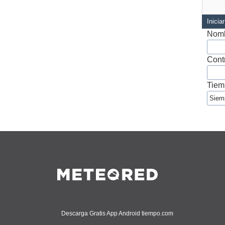
Inicia
Nomb
Cont
Tiem
Descarga Gratis App Android tiempo.com