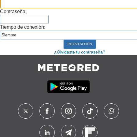
Contraseña:
Tiempo de conexión:
¿Olvidaste tu contraseña?