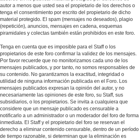
autor a menos que usted sea el propietario de los derechos o
tenga el consentimiento por escrito del propietario de dicho
material protegido. El spam (mensajes no deseados), plagio
(repetición), anuncios, mensajes en cadena, esquemas
piramidales y colectas también están prohibidos en este foro.
Tenga en cuenta que es imposible para el Staff o los
propietarios de este foro confirmar la validez de los mensajes.
Por favor recuerde que no monitorizamos cada uno de los
mensajes publicados, y por tanto, no somos responsables de
su contenido. No garantizamos la exactitud, integridad o
utilidad de ninguna información publicada en el Foro. Los
mensajes publicados expresan la opinión del autor, y no
necesariamente las opiniones de este foro, su Staff, sus
subsidiarios, o los propietarios. Se invita a cualquiera que
considere que un mensaje publicado es censurable a
notificarlo a un administrador o un moderador del foro de forma
inmediata. El Staff y el propietario del foro se reservan el
derecho a eliminar contenido censurable, dentro de un período
de tiempo razonable, si determinan que la eliminación es