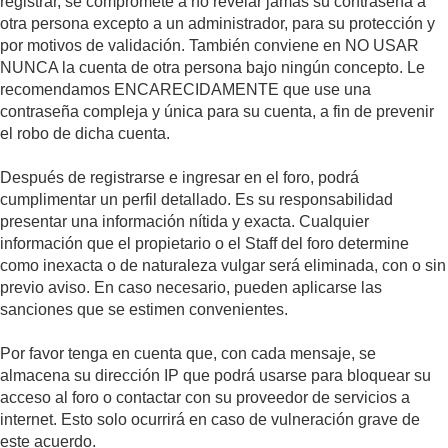
registrar, se compromete a no revelar jamás su contraseña a
otra persona excepto a un administrador, para su protección y
por motivos de validación. También conviene en NO USAR
NUNCA la cuenta de otra persona bajo ningún concepto. Le
recomendamos ENCARECIDAMENTE que use una
contraseña compleja y única para su cuenta, a fin de prevenir
el robo de dicha cuenta.
Después de registrarse e ingresar en el foro, podrá
cumplimentar un perfil detallado. Es su responsabilidad
presentar una información nítida y exacta. Cualquier
información que el propietario o el Staff del foro determine
como inexacta o de naturaleza vulgar será eliminada, con o sin
previo aviso. En caso necesario, pueden aplicarse las
sanciones que se estimen convenientes.
Por favor tenga en cuenta que, con cada mensaje, se
almacena su dirección IP que podrá usarse para bloquear su
acceso al foro o contactar con su proveedor de servicios a
internet. Esto solo ocurrirá en caso de vulneración grave de
este acuerdo.