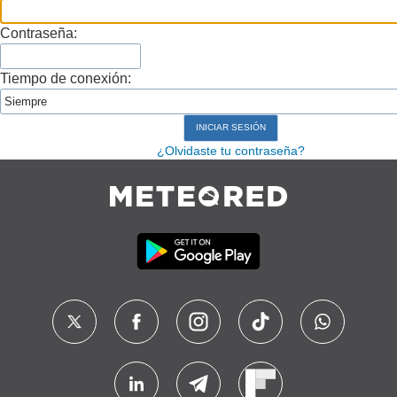
Contraseña:
Tiempo de conexión:
¿Olvidaste tu contraseña?