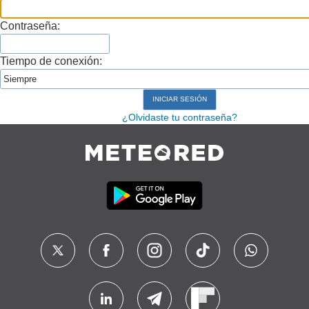
Contraseña:
Tiempo de conexión:
¿Olvidaste tu contraseña?